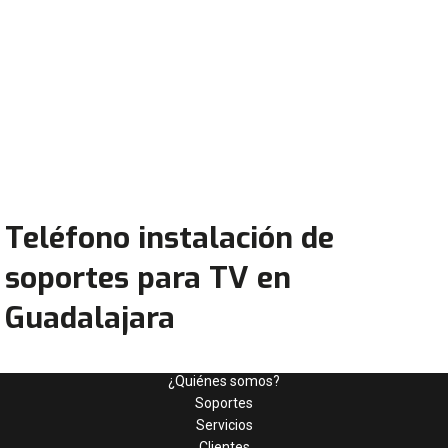
Teléfono instalación de
soportes para TV en
Guadalajara
¿Quiénes somos?
Soportes
Servicios
Clientes