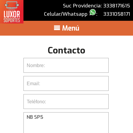
Suc Providencia: 3338171615
Celular/Whatsapp
:
3331058171
Menú
Contacto