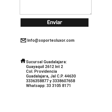
Info@soportesluxor.com
Sucursal Guadalajara:
Guayaquil 2612 Int 2
Col. Providencia
Guadalajara, Jal C.P. 44630
3336358877
y
3338607658
Whatsapp: 33 3105 8171