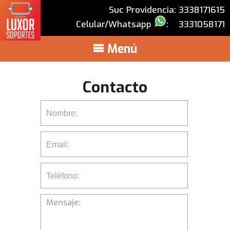
Suc Providencia: 3338171615
Celular/Whatsapp
:
3331058171
Menú
Contacto