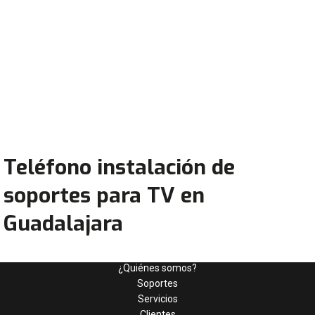
Teléfono instalación de
soportes para TV en
Guadalajara
¿Quiénes somos?
Soportes
Servicios
Clientes