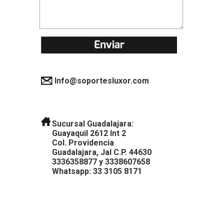
Info@soportesluxor.com
Sucursal Guadalajara:
Guayaquil 2612 Int 2
Col. Providencia
Guadalajara, Jal C.P. 44630
3336358877
y
3338607658
Whatsapp: 33 3105 8171